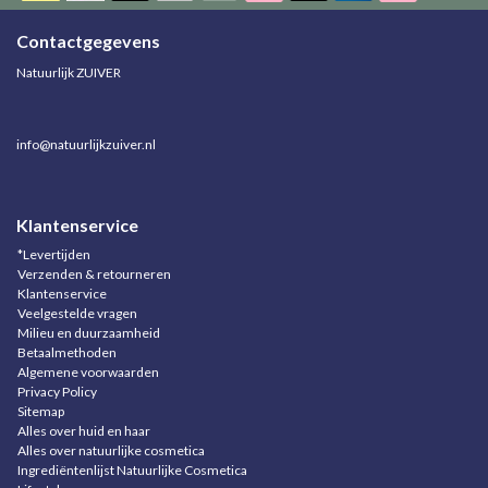
Contactgegevens
Natuurlijk ZUIVER
info@natuurlijkzuiver.nl
Klantenservice
*Levertijden
Verzenden & retourneren
Klantenservice
Veelgestelde vragen
Milieu en duurzaamheid
Betaalmethoden
Algemene voorwaarden
Privacy Policy
Sitemap
Alles over huid en haar
Alles over natuurlijke cosmetica
Ingrediëntenlijst Natuurlijke Cosmetica