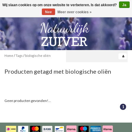
Wij slaan cookies op om onze website te verbeteren. Is dat akkoord?
Ja
Toggle
0
navigation
Nee
Meer over cookies »
Home
/
Tags
/
biologische oliën
Producten getagd met biologische oliën
Geen producten gevonden!...
1