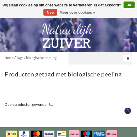
Wij slaan cookies op om onze website te verbeteren. Is dat akkoord?
Ja
Toggle
0
navigation
Nee
Meer over cookies »
Home
/
Tags
/
biologische peeling
Producten getagd met biologische peeling
Geen producten gevonden!...
1