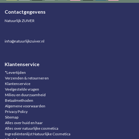
Contactgegevens
Natuurlijk ZUIVER
info@natuurlijkzuiver.nl
Klantenservice
*Levertijden
Verzenden & retourneren
Klantenservice
Veelgestelde vragen
Milieu en duurzaamheid
Betaalmethoden
Algemene voorwaarden
Privacy Policy
Sitemap
Alles over huid en haar
Alles over natuurlijke cosmetica
Ingrediëntenlijst Natuurlijke Cosmetica