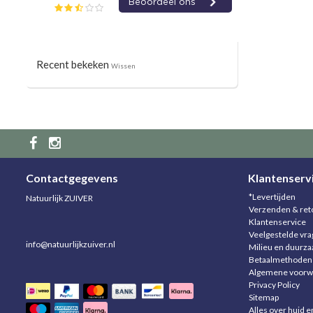
Recent bekeken
Wissen
Contactgegevens
Klantenserv
*Levertijden
Natuurlijk ZUIVER
Verzenden & ret
Klantenservice
Veelgestelde vr
info@natuurlijkzuiver.nl
Milieu en duurz
Betaalmethoden
Algemene voorw
Privacy Policy
Sitemap
Alles over huid e