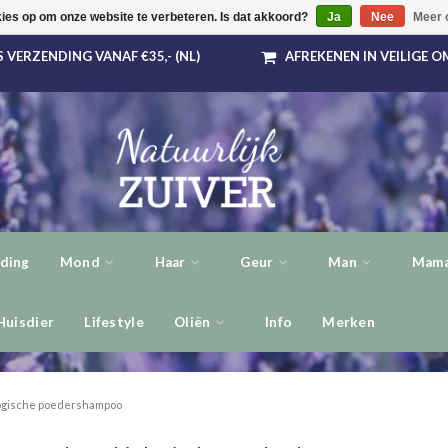
kies op om onze website te verbeteren. Is dat akkoord?
Ja
Nee
Meer 
 VERZENDING VANAF €35,- (NL)
AFREKENEN IN VEILIGE 
ding
Mond
Haar
Geur
Man
Mama
Huisdier
Lifestyle
Oliën
Info
Merken
ogische poedershampoo