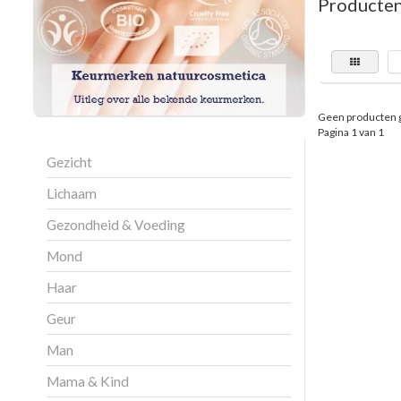
Producten
Geen producten 
Pagina 1 van 1
Gezicht
Lichaam
Gezondheid & Voeding
Mond
Haar
Geur
Man
Mama & Kind