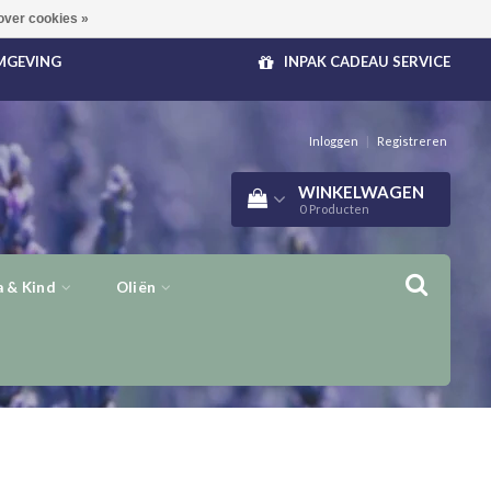
over cookies »
OMGEVING
INPAK CADEAU SERVICE
Inloggen
|
Registreren
WINKELWAGEN
0
Producten
 & Kind
Oliën