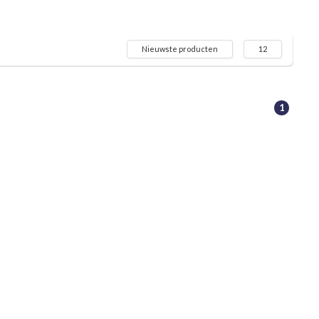
Nieuwste producten
12
1