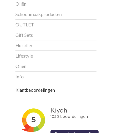
Oliën
Schoonmaakproducten
OUTLET
Gift Sets
Huisdier
Lifestyle
Oliën
Info
Klantbeoordelingen