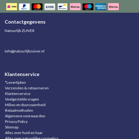
Contactgegevens
Natuurlijk ZUIVER
info@natuurlijkzuiver.nl
Klantenservice
*Levertijden
Verzenden & retourneren
Klantenservice
Veelgestelde vragen
Milieu en duurzaamheid
Betaalmethoden
Algemene voorwaarden
Privacy Policy
Sitemap
Alles over huid en haar
Alles over natuurlijke cosmetica