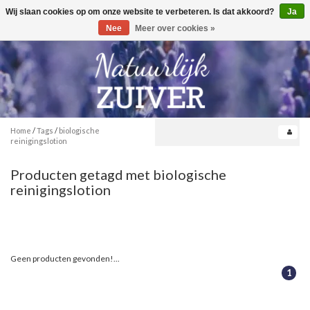
Wij slaan cookies op om onze website te verbeteren. Is dat akkoord?
Ja
Toggle
0
navigation
Nee
Meer over cookies »
Home
/
Tags
/
biologische
reinigingslotion
Producten getagd met biologische
reinigingslotion
Geen producten gevonden!...
1