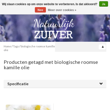
Wij slaan cookies op om onze website te verbeteren. Is dat akkoord?
Ja
Toggle
0
navigation
Nee
Meer over cookies »
Home
/
Tags
/
biologische roomse kamille
olie
Producten getagd met biologische roomse
kamille olie
Specificatie