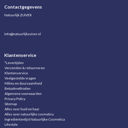
Contactgegevens
Natuurlijk ZUIVER
info@natuurlijkzuiver.nl
Klantenservice
*Levertijden
Verzenden & retourneren
Klantenservice
Veelgestelde vragen
Milieu en duurzaamheid
Betaalmethoden
Algemene voorwaarden
Privacy Policy
Sitemap
Alles over huid en haar
Alles over natuurlijke cosmetica
Ingrediëntenlijst Natuurlijke Cosmetica
Lifestyle