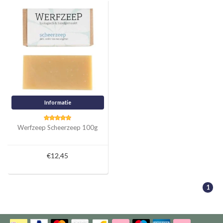
Informatie
Werfzeep Scheerzeep 100g
€12,45
1