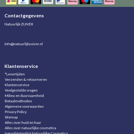
Contactgegevens
Natuurlijk ZUIVER
info@natuurlijkzuiver.nl
Klantenservice
*Levertijden
Verzenden & retourneren
Klantenservice
Veelgestelde vragen
Milieu en duurzaamheid
Betaalmethoden
Algemene voorwaarden
Privacy Policy
Sitemap
Alles over huid en haar
Alles over natuurlijke cosmetica
Ingrediëntenlijst Natuurlijke Cosmetica