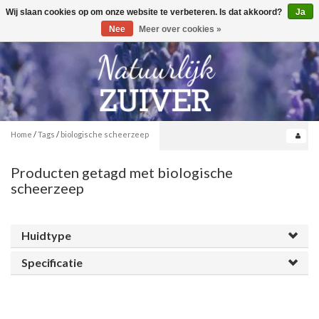
Wij slaan cookies op om onze website te verbeteren. Is dat akkoord?
Ja
Toggle
0
navigation
Nee
Meer over cookies »
Home
/
Tags
/
biologische scheerzeep
Producten getagd met biologische
scheerzeep
Huidtype
Specificatie