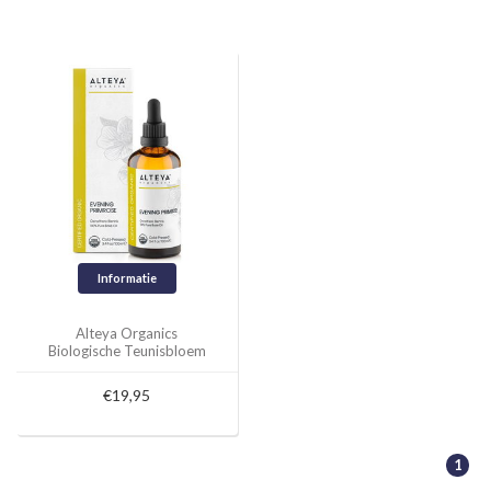
Informatie
Alteya Organics
Biologische Teunisbloem
Olie 100ml
€19,95
1