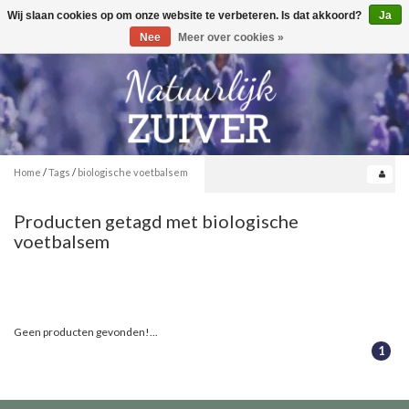
Wij slaan cookies op om onze website te verbeteren. Is dat akkoord?
Ja
Toggle
0
navigation
Nee
Meer over cookies »
Home
/
Tags
/
biologische voetbalsem
Producten getagd met biologische
voetbalsem
Geen producten gevonden!...
1