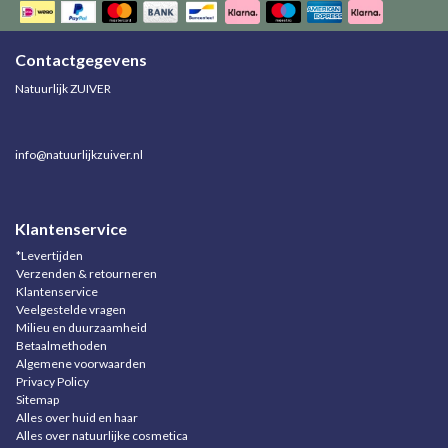
Contactgegevens
Natuurlijk ZUIVER
info@natuurlijkzuiver.nl
Klantenservice
*Levertijden
Verzenden & retourneren
Klantenservice
Veelgestelde vragen
Milieu en duurzaamheid
Betaalmethoden
Algemene voorwaarden
Privacy Policy
Sitemap
Alles over huid en haar
Alles over natuurlijke cosmetica