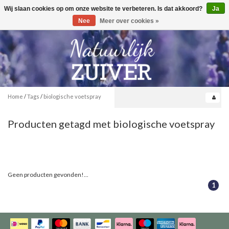
Wij slaan cookies op om onze website te verbeteren. Is dat akkoord?
Ja
Toggle
0
navigation
Nee
Meer over cookies »
Home
/
Tags
/
biologische voetspray
Producten getagd met biologische voetspray
Geen producten gevonden!...
1