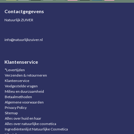
Contactgegevens
Natuurlijk ZUIVER
info@natuurlijkzuiver.nl
Klantenservice
*Levertijden
Verzenden & retourneren
Klantenservice
Veelgestelde vragen
Milieu en duurzaamheid
Betaalmethoden
Algemene voorwaarden
Privacy Policy
Sitemap
Alles over huid en haar
Alles over natuurlijke cosmetica
Ingrediëntenlijst Natuurlijke Cosmetica