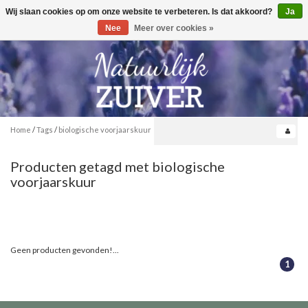
Wij slaan cookies op om onze website te verbeteren. Is dat akkoord?
Ja
Toggle
0
navigation
Nee
Meer over cookies »
Home
/
Tags
/
biologische voorjaarskuur
Producten getagd met biologische
voorjaarskuur
Geen producten gevonden!...
1