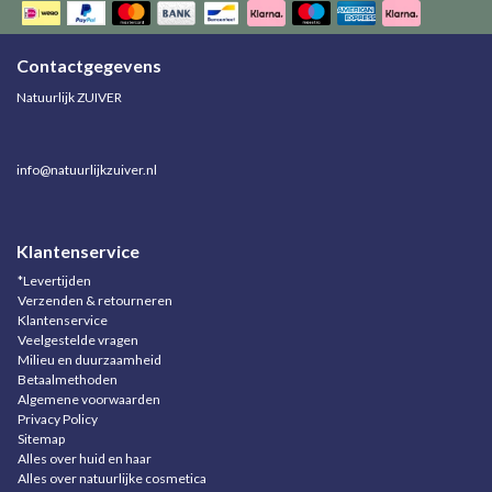
Contactgegevens
Natuurlijk ZUIVER
info@natuurlijkzuiver.nl
Klantenservice
*Levertijden
Verzenden & retourneren
Klantenservice
Veelgestelde vragen
Milieu en duurzaamheid
Betaalmethoden
Algemene voorwaarden
Privacy Policy
Sitemap
Alles over huid en haar
Alles over natuurlijke cosmetica