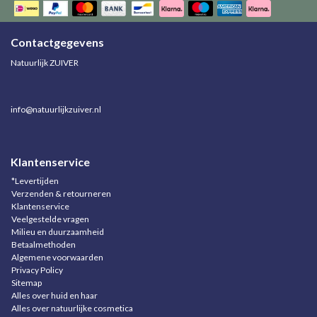
Contactgegevens
Natuurlijk ZUIVER
info@natuurlijkzuiver.nl
Klantenservice
*Levertijden
Verzenden & retourneren
Klantenservice
Veelgestelde vragen
Milieu en duurzaamheid
Betaalmethoden
Algemene voorwaarden
Privacy Policy
Sitemap
Alles over huid en haar
Alles over natuurlijke cosmetica