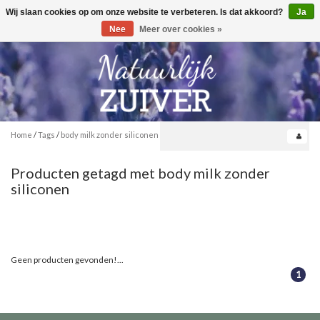
Wij slaan cookies op om onze website te verbeteren. Is dat akkoord?
Ja
Toggle
0
navigation
Nee
Meer over cookies »
Home
/
Tags
/
body milk zonder siliconen
Producten getagd met body milk zonder
siliconen
Geen producten gevonden!...
1