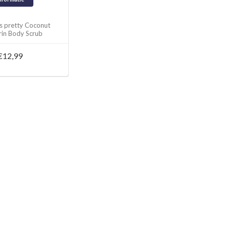
s pretty Coconut
in Body Scrub
€12,99