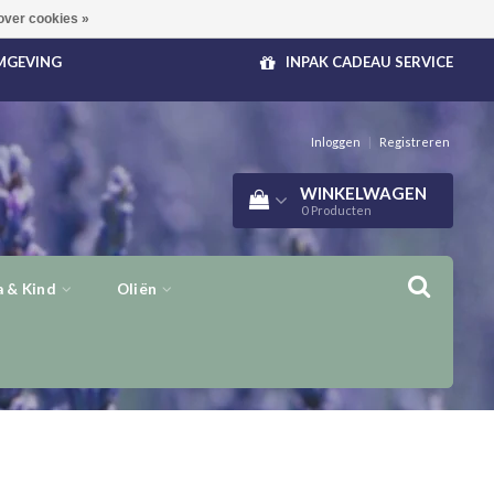
over cookies »
OMGEVING
INPAK CADEAU SERVICE
Inloggen
|
Registreren
WINKELWAGEN
0
Producten
 & Kind
Oliën