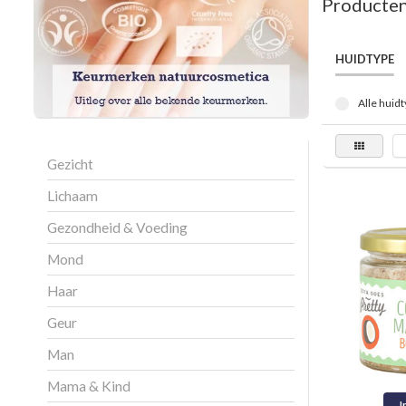
Producten
HUIDTYPE
Alle huidt
Gezicht
Lichaam
Gezondheid & Voeding
Mond
Haar
Geur
Man
Mama & Kind
I