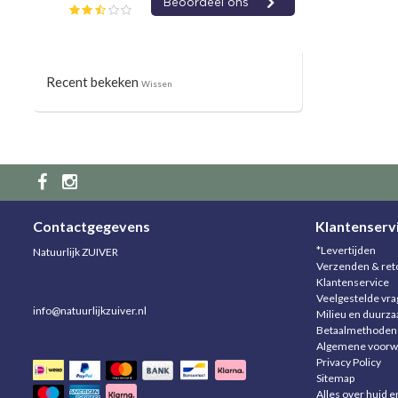
Recent bekeken
Wissen
Contactgegevens
Klantenserv
*Levertijden
Natuurlijk ZUIVER
Verzenden & ret
Klantenservice
Veelgestelde vr
info@natuurlijkzuiver.nl
Milieu en duurz
Betaalmethoden
Algemene voorw
Privacy Policy
Sitemap
Alles over huid e