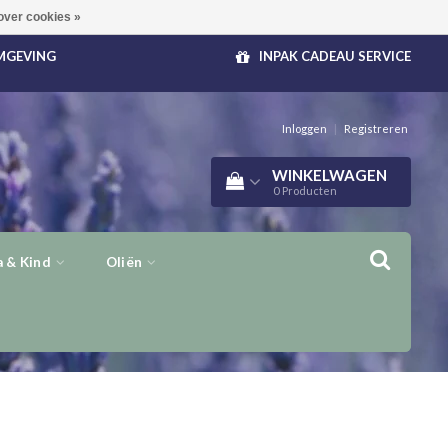
over cookies »
OMGEVING
INPAK CADEAU SERVICE
Inloggen
|
Registreren
WINKELWAGEN
0
Producten
 & Kind
Oliën