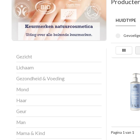
Producten
HUIDTYPE
Gevoelige
Gezicht
Lichaam
Gezondheid & Voeding
Mond
Haar
Geur
Man
Pagina 1 van 1
Mama & Kind