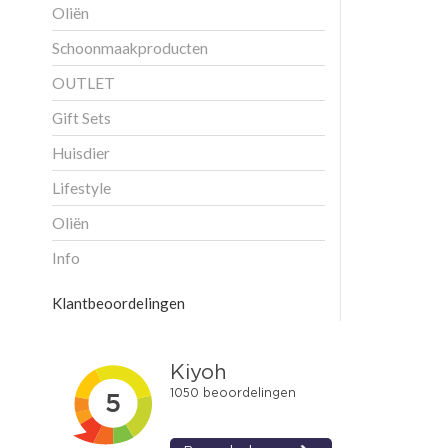
Oliën
Schoonmaakproducten
OUTLET
Gift Sets
Huisdier
Lifestyle
Oliën
Info
Klantbeoordelingen