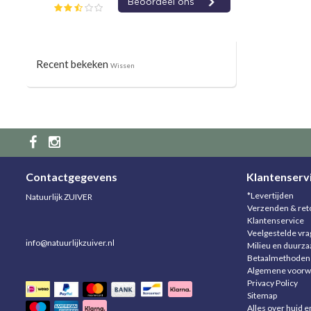
Recent bekeken
Wissen
Contactgegevens
Klantenserv
*Levertijden
Natuurlijk ZUIVER
Verzenden & ret
Klantenservice
Veelgestelde vr
info@natuurlijkzuiver.nl
Milieu en duurz
Betaalmethoden
Algemene voorw
Privacy Policy
Sitemap
Alles over huid e