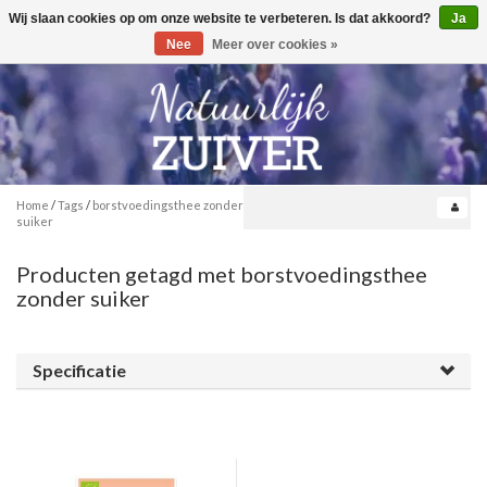
Wij slaan cookies op om onze website te verbeteren. Is dat akkoord?
Ja
Toggle
0
navigation
Nee
Meer over cookies »
Home
/
Tags
/
borstvoedingsthee zonder
suiker
Producten getagd met borstvoedingsthee
zonder suiker
Specificatie