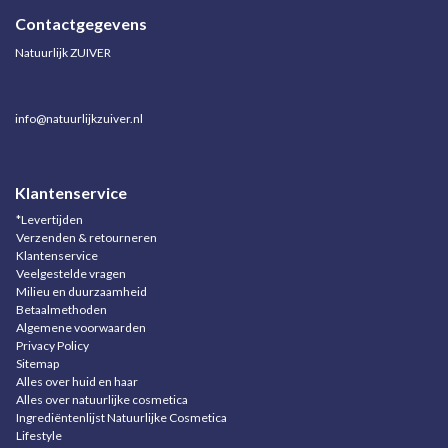
Contactgegevens
Natuurlijk ZUIVER
info@natuurlijkzuiver.nl
Klantenservice
*Levertijden
Verzenden & retourneren
Klantenservice
Veelgestelde vragen
Milieu en duurzaamheid
Betaalmethoden
Algemene voorwaarden
Privacy Policy
Sitemap
Alles over huid en haar
Alles over natuurlijke cosmetica
Ingrediëntenlijst Natuurlijke Cosmetica
Lifestyle