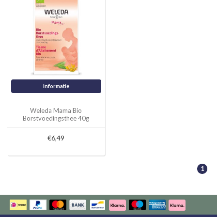
Informatie
Weleda Mama Bio
Borstvoedingsthee 40g
€6,49
1