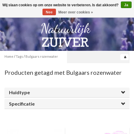
Wij slaan cookies op om onze website te verbeteren. Is dat akkoord?
Ja
Toggle
0
navigation
Nee
Meer over cookies »
Home
/
Tags
/
Bulgaars rozenwater
Producten getagd met Bulgaars rozenwater
Huidtype
Specificatie