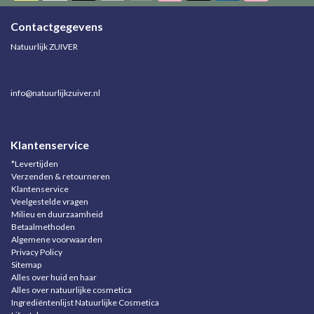
Contactgegevens
Natuurlijk ZUIVER
info@natuurlijkzuiver.nl
Klantenservice
*Levertijden
Verzenden & retourneren
Klantenservice
Veelgestelde vragen
Milieu en duurzaamheid
Betaalmethoden
Algemene voorwaarden
Privacy Policy
Sitemap
Alles over huid en haar
Alles over natuurlijke cosmetica
Ingrediëntenlijst Natuurlijke Cosmetica