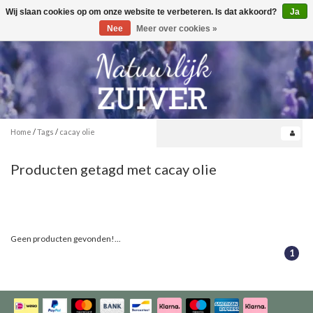
Wij slaan cookies op om onze website te verbeteren. Is dat akkoord?
Ja
Toggle
0
navigation
Nee
Meer over cookies »
Home
/
Tags
/
cacay olie
Producten getagd met cacay olie
Geen producten gevonden!...
1