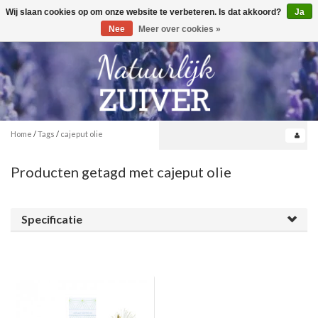
Wij slaan cookies op om onze website te verbeteren. Is dat akkoord?
Ja
Toggle
0
navigation
Nee
Meer over cookies »
Home
/
Tags
/
cajeput olie
Producten getagd met cajeput olie
Specificatie