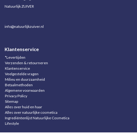
Natuurlijk ZUIVER
info@natuurlijkzuiver.nl
Klantenservice
*Levertijden
Verzenden & retourneren
Klantenservice
Veelgestelde vragen
Milieu en duurzaamheid
Betaalmethoden
Algemene voorwaarden
Privacy Policy
Sitemap
Alles over huid en haar
Alles over natuurlijke cosmetica
Ingrediëntenlijst Natuurlijke Cosmetica
Lifestyle