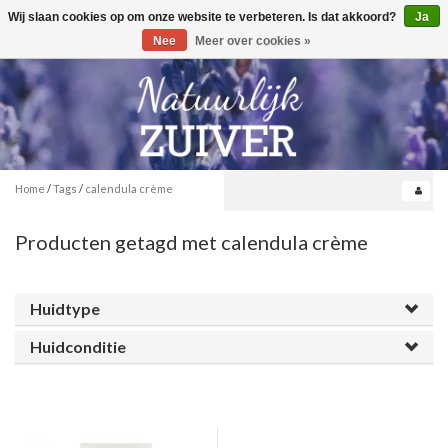
Wij slaan cookies op om onze website te verbeteren. Is dat akkoord?
Ja
Toggle
0
navigation
Nee
Meer over cookies »
Home
/
Tags
/
calendula crème
Producten getagd met calendula crème
Huidtype
Huidconditie