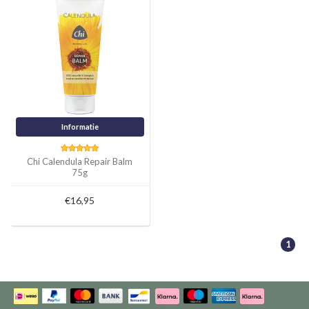
Informatie
Chi Calendula Repair Balm
75g
€16,95
1