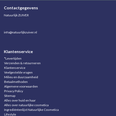
Contactgegevens
Natuurlijk ZUIVER
info@natuurlijkzuiver.nl
Klantenservice
*Levertijden
Verzenden & retourneren
Klantenservice
Veelgestelde vragen
Milieu en duurzaamheid
Betaalmethoden
Algemene voorwaarden
Privacy Policy
Sitemap
Alles over huid en haar
Alles over natuurlijke cosmetica
Ingrediëntenlijst Natuurlijke Cosmetica
Lifestyle