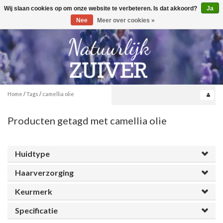
Wij slaan cookies op om onze website te verbeteren. Is dat akkoord?
Ja
Toggle
0
navigation
Nee
Meer over cookies »
Home
/
Tags
/
camellia olie
Producten getagd met camellia olie
Huidtype
Haarverzorging
Keurmerk
Specificatie