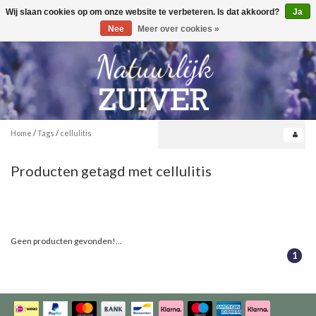
Wij slaan cookies op om onze website te verbeteren. Is dat akkoord?
Ja
Toggle
0
navigation
Nee
Meer over cookies »
Home
/
Tags
/
cellulitis
Producten getagd met cellulitis
Geen producten gevonden!...
1