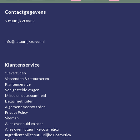
Contactgegevens
Natuurlijk ZUIVER
info@natuurlijkzuiver.nl
Klantenservice
*Levertijden
Verzenden & retourneren
Klantenservice
Veelgestelde vragen
Milieu en duurzaamheid
Betaalmethoden
Algemene voorwaarden
Privacy Policy
Sitemap
Alles over huid en haar
Alles over natuurlijke cosmetica
Ingrediëntenlijst Natuurlijke Cosmetica