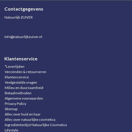
Contactgegevens
Natuurlijk ZUIVER
info@natuurlijkzuiver.nl
Klantenservice
*Levertijden
Verzenden & retourneren
Klantenservice
Veelgestelde vragen
Milieu en duurzaamheid
Betaalmethoden
Algemene voorwaarden
Privacy Policy
Sitemap
Alles over huid en haar
Alles over natuurlijke cosmetica
Ingrediëntenlijst Natuurlijke Cosmetica
Lifestyle