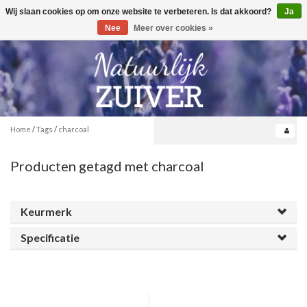
Wij slaan cookies op om onze website te verbeteren. Is dat akkoord?
Ja
Toggle
0
navigation
Nee
Meer over cookies »
Home
/
Tags
/
charcoal
Producten getagd met charcoal
Keurmerk
Specificatie