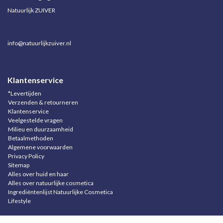
Natuurlijk ZUIVER
info@natuurlijkzuiver.nl
Klantenservice
*Levertijden
Verzenden & retourneren
Klantenservice
Veelgestelde vragen
Milieu en duurzaamheid
Betaalmethoden
Algemene voorwaarden
Privacy Policy
Sitemap
Alles over huid en haar
Alles over natuurlijke cosmetica
Ingrediëntenlijst Natuurlijke Cosmetica
Lifestyle