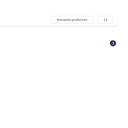
Nieuwste producten
12
1