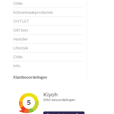
Oliën
Schoonmaakproducten
OUTLET
Gift Sets
Huisdier
Lifestyle
Oliën
Info
Klantbeoordelingen