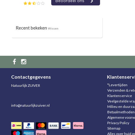
Recent bekeken
Wissen
Contactgegevens
Klantenserv
*Levertijden
Natuurlijk ZUIVER
Verzenden & ret
Klantenservice
Veelgestelde vr
info@natuurlijkzuiver.nl
Milieu en duurz
Betaalmethoden
Algemene voorw
Privacy Policy
Sitemap
Alles over huid e