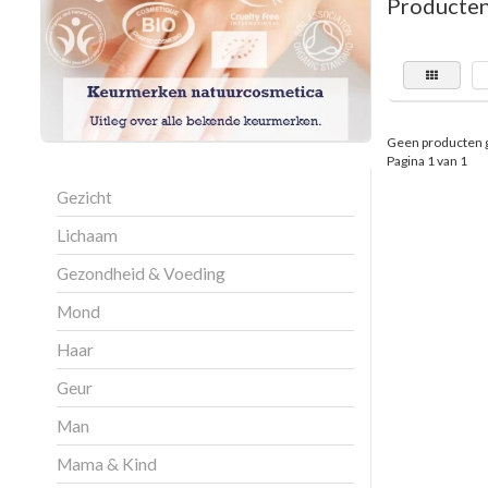
Producten
Geen producten 
Pagina 1 van 1
Gezicht
Lichaam
Gezondheid & Voeding
Mond
Haar
Geur
Man
Mama & Kind