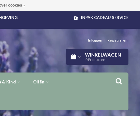
over cookies »
OMGEVING
INPAK CADEAU SERVICE
Inloggen
|
Registreren
WINKELWAGEN
0
Producten
 & Kind
Oliën