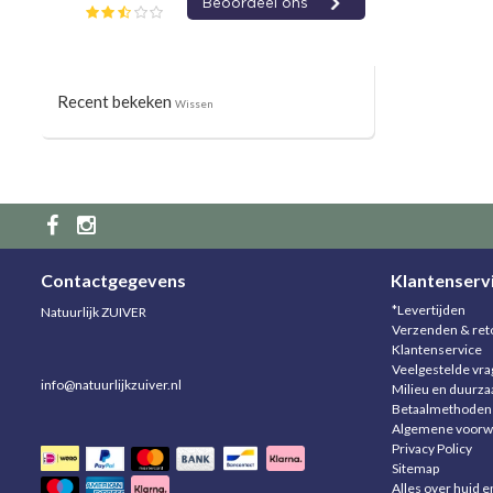
Recent bekeken
Wissen
Contactgegevens
Klantenserv
*Levertijden
Natuurlijk ZUIVER
Verzenden & ret
Klantenservice
Veelgestelde vr
info@natuurlijkzuiver.nl
Milieu en duurz
Betaalmethoden
Algemene voorw
Privacy Policy
Sitemap
Alles over huid e