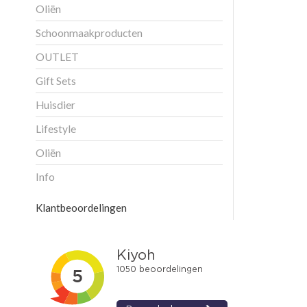
Oliën
Schoonmaakproducten
OUTLET
Gift Sets
Huisdier
Lifestyle
Oliën
Info
Klantbeoordelingen