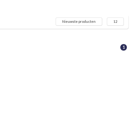
Nieuwste producten
12
1