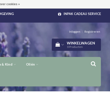
over cookies »
OMGEVING
INPAK CADEAU SERVICE
Inloggen
|
Registreren
WINKELWAGEN
0
Producten
 & Kind
Oliën