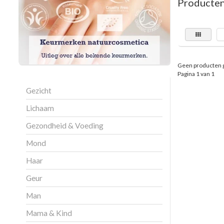
Producten
Geen producten 
Pagina 1 van 1
Gezicht
Lichaam
Gezondheid & Voeding
Mond
Haar
Geur
Man
Mama & Kind