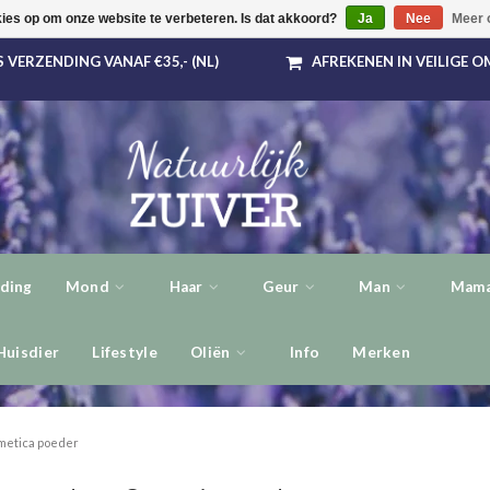
kies op om onze website te verbeteren. Is dat akkoord?
Ja
Nee
Meer 
 VERZENDING VANAF €35,- (NL)
AFREKENEN IN VEILIGE 
ding
Mond
Haar
Geur
Man
Mama
Huisdier
Lifestyle
Oliën
Info
Merken
metica poeder