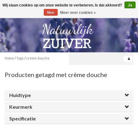
Wij slaan cookies op om onze website te verbeteren. Is dat akkoord?
Ja
Toggle
0
navigation
Nee
Meer over cookies »
Home
/
Tags
/
crème douche
Producten getagd met crème douche
Huidtype
Keurmerk
Specificatie