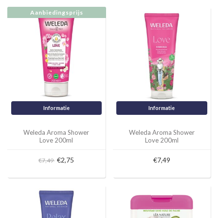
Aanbiedingsprijs
Informatie
Informatie
Weleda Aroma Shower
Weleda Aroma Shower
Love 200ml
Love 200ml
€2,75
€7,49
€7,49