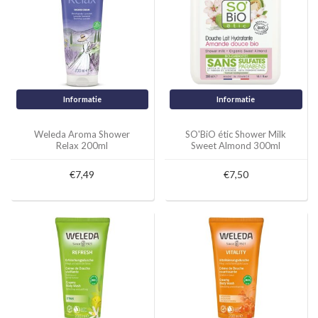
Informatie
Informatie
Weleda Aroma Shower
SO'BiO étic Shower Milk
Relax 200ml
Sweet Almond 300ml
€7,49
€7,50