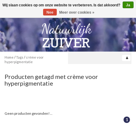
Wij slaan cookies op om onze website te verbeteren. Is dat akkoord?
Ja
Toggle
0
navigation
Nee
Meer over cookies »
Home
/
Tags
/
crème voor
hyperpigmentatie
Producten getagd met crème voor
hyperpigmentatie
Geen producten gevonden!...
1