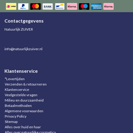
Contactgegevens
Natuurlijk ZUIVER
info@natuurlijkzuiver.nl
Klantenservice
*Levertijden
Verzenden & retourneren
Klantenservice
Veelgestelde vragen
Milieu en duurzaamheid
Betaalmethoden
Algemene voorwaarden
Privacy Policy
Sitemap
Alles over huid en haar
Alles over natuurlijke cosmetica