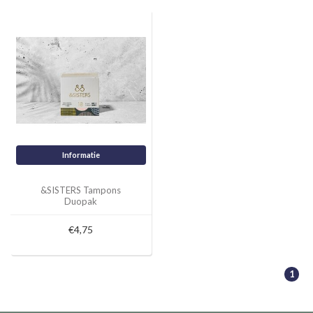
Informatie
&SISTERS Tampons
Duopak
€4,75
1