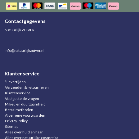
Contactgegevens
Natuurlijk ZUIVER
info@natuurlijkzuiver.nl
Klantenservice
*Levertijden
Verzenden & retourneren
Klantenservice
Veelgestelde vragen
Milieu en duurzaamheid
Betaalmethoden
Algemene voorwaarden
Privacy Policy
Sitemap
Alles over huid en haar
Alles over natuurlijke cosmetica