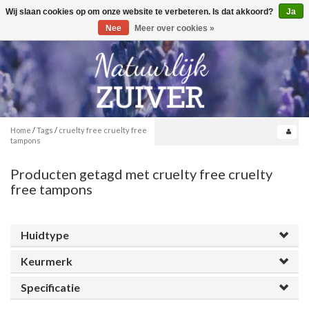
Wij slaan cookies op om onze website te verbeteren. Is dat akkoord?
Ja
Toggle
0
navigation
Nee
Meer over cookies »
Home
/
Tags
/
cruelty free cruelty free
tampons
Producten getagd met cruelty free cruelty
free tampons
Huidtype
Keurmerk
Specificatie