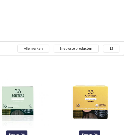
Alle merken
Nieuwste producten
12
Kopen
Kopen