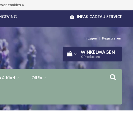
over cookies »
OMGEVING
INPAK CADEAU SERVICE
Inloggen
|
Registreren
WINKELWAGEN
0
Producten
 & Kind
Oliën