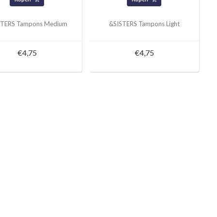
STERS Tampons Medium
&SISTERS Tampons Light
€4,75
€4,75