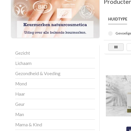
Producten
HUIDTYPE
Gevoelige
Gezicht
Lichaam
Gezondheid & Voeding
Mond
Haar
Geur
Man
Mama & Kind