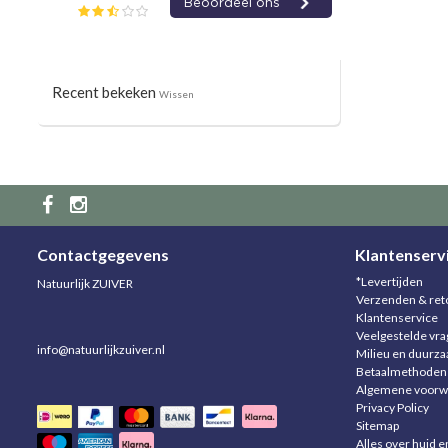
Recent bekeken
Wissen
Contactgegevens
Klantenserv
*Levertijden
Natuurlijk ZUIVER
Verzenden & ret
Klantenservice
Veelgestelde vr
info@natuurlijkzuiver.nl
Milieu en duurz
Betaalmethoden
Algemene voorw
Privacy Policy
Sitemap
Alles over huid e