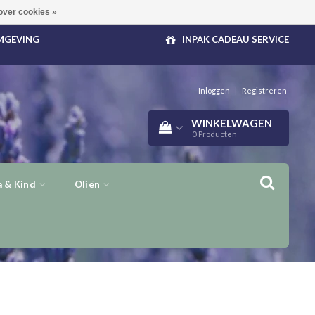
over cookies »
OMGEVING
INPAK CADEAU SERVICE
Inloggen
|
Registreren
WINKELWAGEN
0
Producten
 & Kind
Oliën