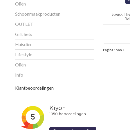
Oliën
Schoonmaakproducten
Speick The
Ro
OUTLET
Gift Sets
Huisdier
Pagina 1 van 1
Lifestyle
Oliën
Info
Klantbeoordelingen