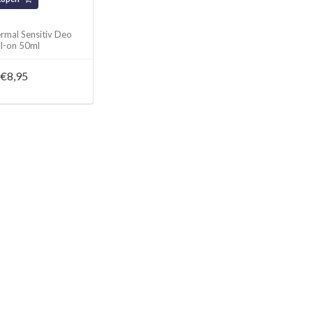
rmal Sensitiv Deo
ll-on 50ml
€8,95