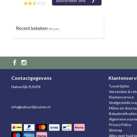
Recent bekeken
Wissen
Contactgegevens
Klantenserv
*Levertijden
Natuurlijk ZUIVER
Verzenden & ret
Klantenservice
Veelgestelde vr
info@natuurlijkzuiver.nl
Milieu en duurz
Betaalmethoden
Algemene voorw
Privacy Policy
Sitemap
Alles over huid e