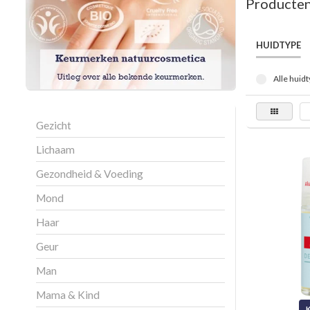
Producten
HUIDTYPE
Alle huidt
Gezicht
Lichaam
Gezondheid & Voeding
Mond
Haar
Geur
Man
Mama & Kind