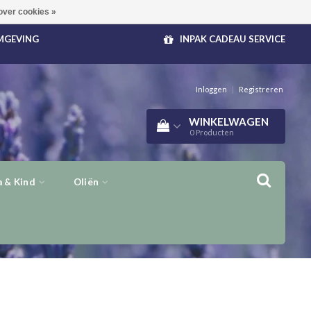
over cookies »
OMGEVING
INPAK CADEAU SERVICE
Inloggen
|
Registreren
WINKELWAGEN
0
Producten
 & Kind
Oliën