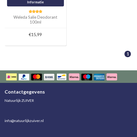
Informatie
Weleda Salie Deodorant
100ml
€15,99
1
Contactgegevens
Natuurlijk ZUIVER
info@natuurlijkzuiver.nl