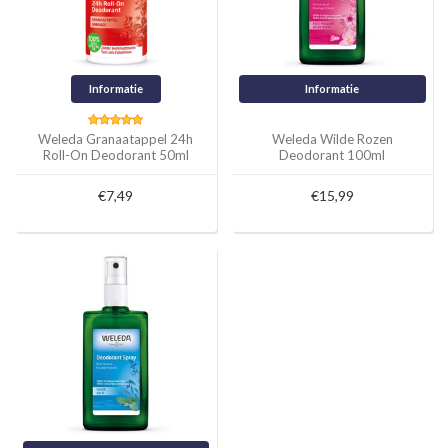
Informatie
Informatie
Weleda Granaatappel 24h
Weleda Wilde Rozen
Roll-On Deodorant 50ml
Deodorant 100ml
€7,49
€15,99