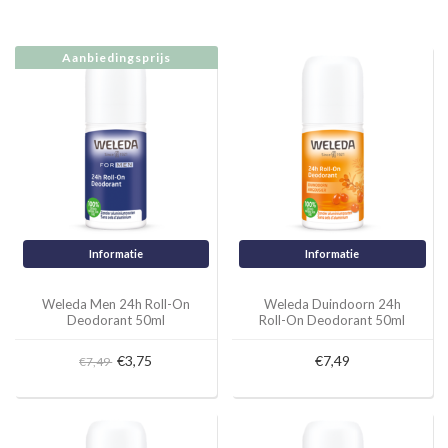
Aanbiedingsprijs
Informatie
Informatie
Weleda Men 24h Roll-On
Weleda Duindoorn 24h
Deodorant 50ml
Roll-On Deodorant 50ml
€3,75
€7,49
€7,49