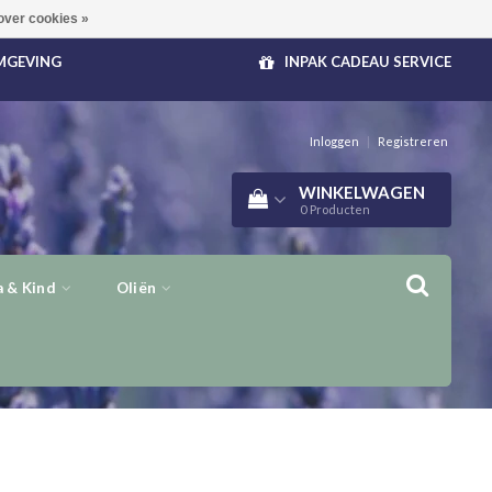
over cookies »
OMGEVING
INPAK CADEAU SERVICE
Inloggen
|
Registreren
WINKELWAGEN
0
Producten
 & Kind
Oliën