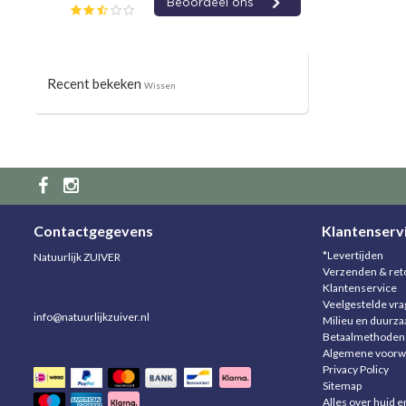
Recent bekeken
Wissen
Contactgegevens
Klantenserv
*Levertijden
Natuurlijk ZUIVER
Verzenden & ret
Klantenservice
Veelgestelde vr
info@natuurlijkzuiver.nl
Milieu en duurz
Betaalmethoden
Algemene voorw
Privacy Policy
Sitemap
Alles over huid e