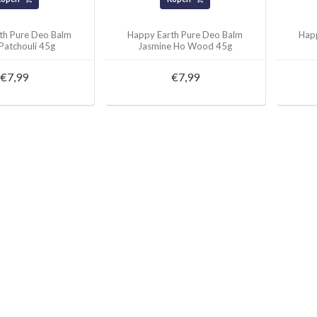
th Pure Deo Balm
Happy Earth Pure Deo Balm
Hap
 Patchouli 45g
Jasmine Ho Wood 45g
€7,99
€7,99