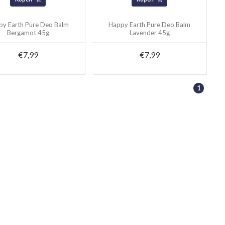
py Earth Pure Deo Balm
Happy Earth Pure Deo Balm
Bergamot 45g
Lavender 45g
€7,99
€7,99
1