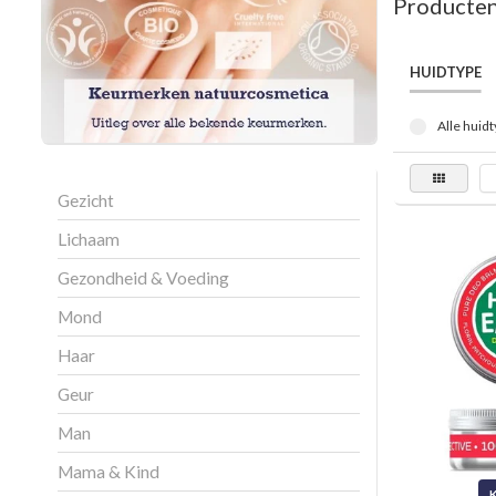
Producten
HUIDTYPE
Alle huidt
Gezicht
Lichaam
Gezondheid & Voeding
Mond
Haar
Geur
Man
Mama & Kind