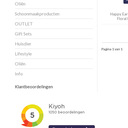
Oliën
Schoonmaakproducten
Happy Ear
Floral
OUTLET
Gift Sets
Huisdier
Pagina 1 van 1
Lifestyle
Oliën
Info
Klantbeoordelingen