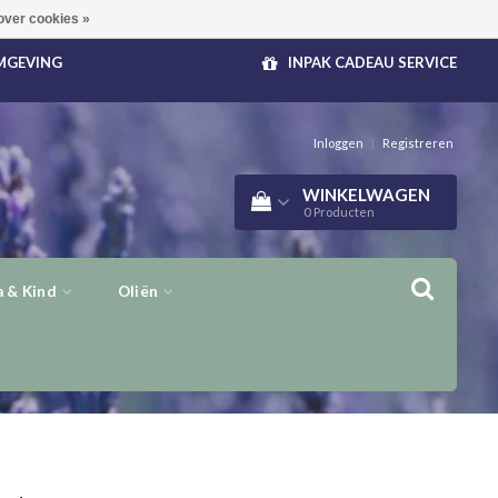
over cookies »
OMGEVING
INPAK CADEAU SERVICE
Inloggen
|
Registreren
WINKELWAGEN
0
Producten
 & Kind
Oliën