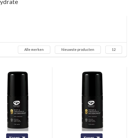
ydrate
Alle merken
Nieuwste producten
12
Kopen
Kopen