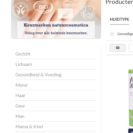
Producten
HUIDTYPE
Gevoelige
Gezicht
Lichaam
Gezondheid & Voeding
Mond
Haar
Geur
Man
Mama & Kind