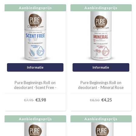
Aanbiedingsprijs
Aanbiedingsprijs
Informatie
Informatie
Pure Beginnings Roll on
Pure Beginnings Roll on
deodorant -Scent Free -
deodorant - Mineral Rose
Soothing Aoe
Geranium
€3,98
€4,25
€7,95
€8,50
Aanbiedingsprijs
Aanbiedingsprijs