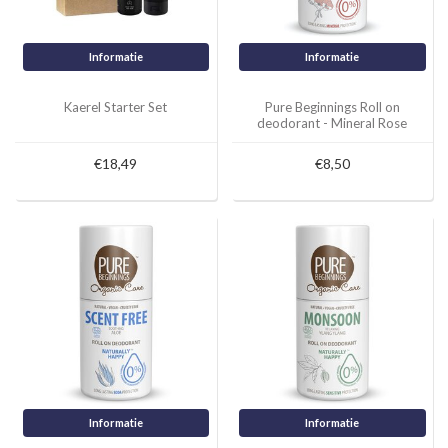
Informatie
Informatie
Kaerel Starter Set
Pure Beginnings Roll on
deodorant - Mineral Rose
Geranium
€18,49
€8,50
Informatie
Informatie