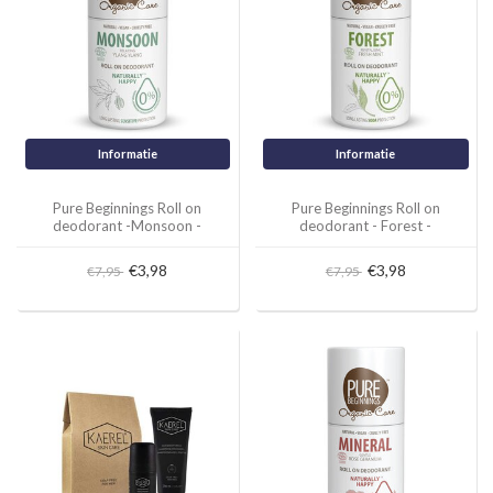
Informatie
Informatie
Pure Beginnings Roll on
Pure Beginnings Roll on
deodorant -Monsoon -
deodorant - Forest -
Relaxing Ylang Ylang
Revitalising Fresh Mint
€3,98
€3,98
€7,95
€7,95