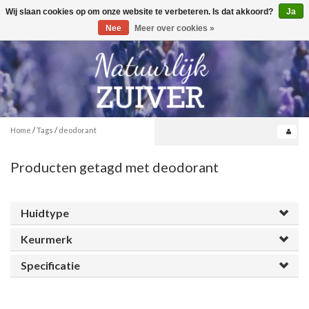
Wij slaan cookies op om onze website te verbeteren. Is dat akkoord?
Ja
Toggle
0
navigation
Nee
Meer over cookies »
Home
/
Tags
/
deodorant
Producten getagd met deodorant
Huidtype
Keurmerk
Specificatie