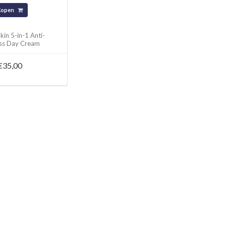
Kopen
kin 5-in-1 Anti-
ss Day Cream
€35,00