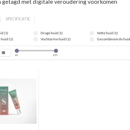
 getagd met digitale veroudering voorkomen
SPECIFICATIE
id (1)
Droge huid (1)
Vette huid (1)
 huid (1)
Vochtarme huid (1)
Gecombineerde huid 
€
0
€
35