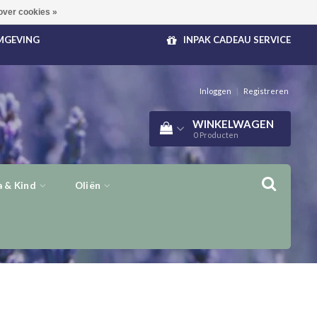
over cookies »
OMGEVING
INPAK CADEAU SERVICE
Inloggen
|
Registreren
WINKELWAGEN
0
Producten
 & Kind
Oliën