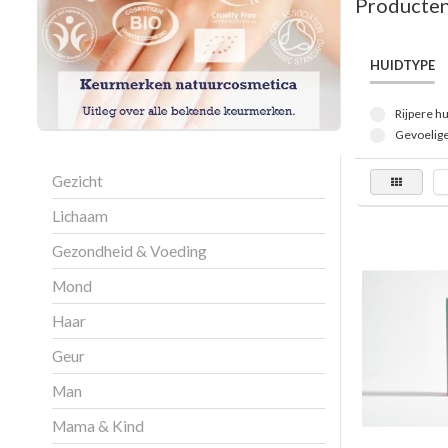
Producten
HUIDTYPE
Rijpere hu
Gevoelige
Gezicht
Lichaam
Gezondheid & Voeding
Mond
Haar
Geur
Man
Mama & Kind