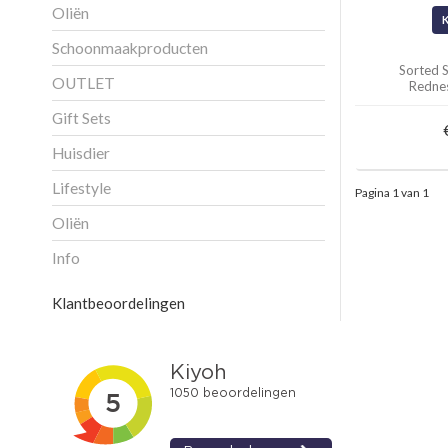
Oliën
Schoonmaakproducten
Sorted S
OUTLET
Redne
Gift Sets
Huisdier
Lifestyle
Pagina 1 van 1
Oliën
Info
Klantbeoordelingen