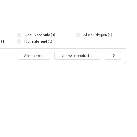
Onzuivere huid (1)
Alle huidtypen (1)
(1)
Normale huid (1)
Alle merken
Nieuwste producten
12