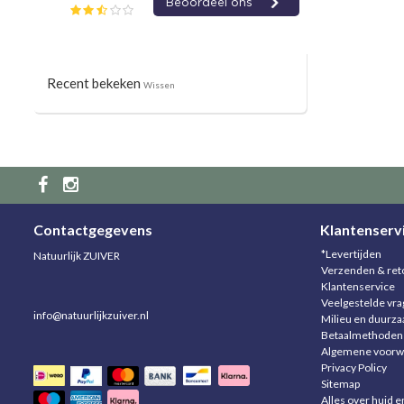
Recent bekeken
Wissen
Contactgegevens
Klantenserv
*Levertijden
Natuurlijk ZUIVER
Verzenden & ret
Klantenservice
Veelgestelde vr
info@natuurlijkzuiver.nl
Milieu en duurz
Betaalmethoden
Algemene voorw
Privacy Policy
Sitemap
Alles over huid e