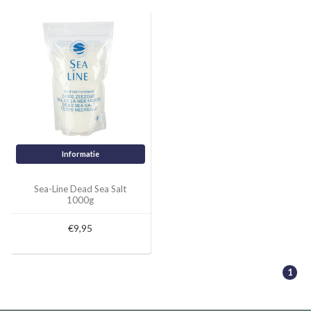
Informatie
Sea-Line Dead Sea Salt
1000g
€9,95
1