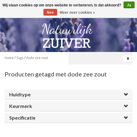
Wij slaan cookies op om onze website te verbeteren. Is dat akkoord?
Ja
Toggle
0
navigation
Nee
Meer over cookies »
Home
/
Tags
/
dode zee zout
Producten getagd met dode zee zout
Huidtype
Keurmerk
Specificatie