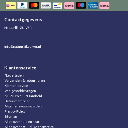
Contactgegevens
Natuurlijk ZUIVER
info@natuurlijkzuiver.nl
Klantenservice
*Levertijden
Verzenden & retourneren
Klantenservice
Veelgestelde vragen
Milieu en duurzaamheid
Betaalmethoden
Algemene voorwaarden
Privacy Policy
Sitemap
Alles over huid en haar
Alles over natuurlijke cosmetica