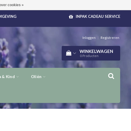
over cookies »
OMGEVING
INPAK CADEAU SERVICE
Inloggen
|
Registreren
WINKELWAGEN
0
Producten
 & Kind
Oliën