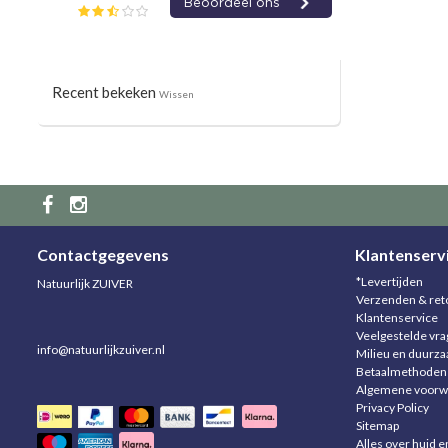
Recent bekeken
Wissen
Contactgegevens
Klantenserv
*Levertijden
Natuurlijk ZUIVER
Verzenden & ret
Klantenservice
Veelgestelde vr
info@natuurlijkzuiver.nl
Milieu en duurz
Betaalmethoden
Algemene voorw
Privacy Policy
Sitemap
Alles over huid e