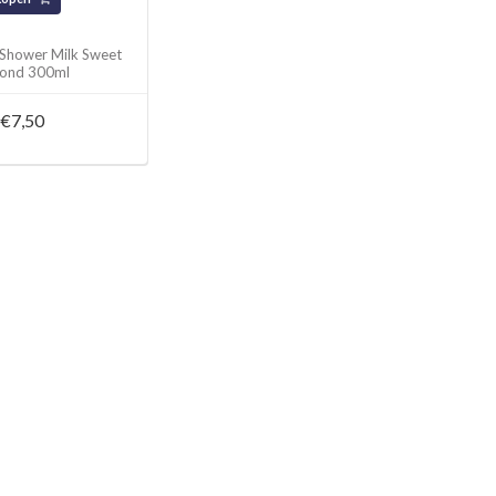
 Shower Milk Sweet
ond 300ml
€7,50