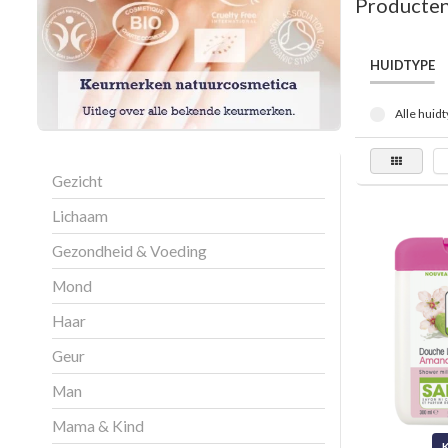
Producten
HUIDTYPE
Alle huidt
Gezicht
Lichaam
Gezondheid & Voeding
Mond
Haar
Geur
Man
Mama & Kind