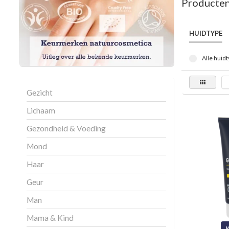
Producten
HUIDTYPE
Alle huidt
Gezicht
Lichaam
Gezondheid & Voeding
Mond
Haar
Geur
Man
Mama & Kind