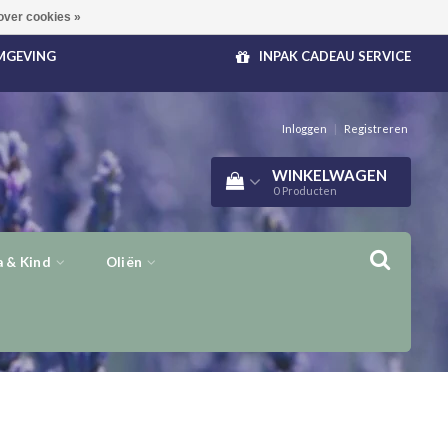
over cookies »
OMGEVING
INPAK CADEAU SERVICE
Inloggen
|
Registreren
WINKELWAGEN
0
Producten
 & Kind
Oliën