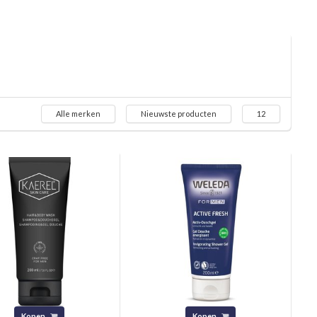
Alle merken
Nieuwste producten
12
Kopen
Kopen