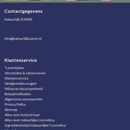
Contactgegevens
Natuurlijk ZUIVER
info@natuurlijkzuiver.nl
Klantenservice
*Levertijden
Verzenden & retourneren
Klantenservice
Veelgestelde vragen
Milieu en duurzaamheid
Betaalmethoden
Algemene voorwaarden
Privacy Policy
Sitemap
Alles over huid en haar
Alles over natuurlijke cosmetica
Ingrediëntenlijst Natuurlijke Cosmetica