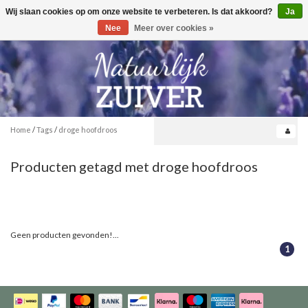
Wij slaan cookies op om onze website te verbeteren. Is dat akkoord?
Ja
Toggle
0
navigation
Nee
Meer over cookies »
Home
/
Tags
/
droge hoofdroos
Producten getagd met droge hoofdroos
Geen producten gevonden!...
1