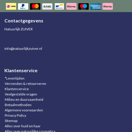
Contactgegevens
Natuurlijk ZUIVER
info@natuurlijkzuiver.nl
Klantenservice
*Levertijden
Verzenden & retourneren
Klantenservice
Veelgestelde vragen
Milieu en duurzaamheid
Betaalmethoden
Algemene voorwaarden
Privacy Policy
Sitemap
Alles over huid en haar
Alles over natuurlijke cosmetica