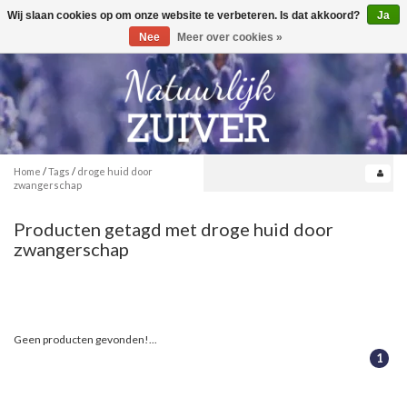
Wij slaan cookies op om onze website te verbeteren. Is dat akkoord?
Ja
Toggle
0
navigation
Nee
Meer over cookies »
Home
/
Tags
/
droge huid door
zwangerschap
Producten getagd met droge huid door
zwangerschap
Geen producten gevonden!...
1