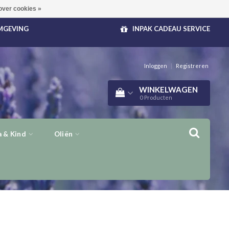
over cookies »
OMGEVING
INPAK CADEAU SERVICE
Inloggen
|
Registreren
WINKELWAGEN
0
Producten
 & Kind
Oliën