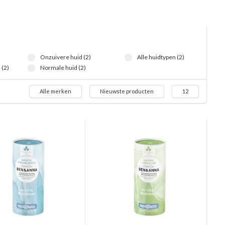
Onzuivere huid (2)
Alle huidtypen (2)
(2)
Normale huid (2)
Alle merken
Nieuwste producten
12