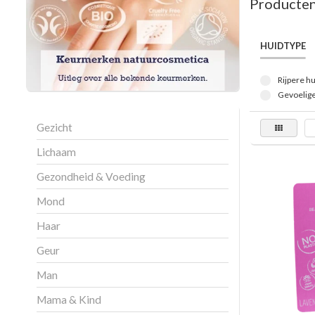
Producten
HUIDTYPE
Rijpere hu
Gevoelige
Gezicht
Lichaam
Gezondheid & Voeding
Mond
Haar
Geur
Man
Mama & Kind