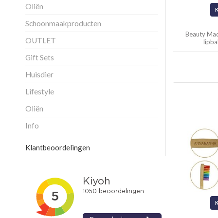
Oliën
Schoonmaakproducten
Beauty Mad
OUTLET
lipb
Gift Sets
Huisdier
Lifestyle
Oliën
Info
Klantbeoordelingen