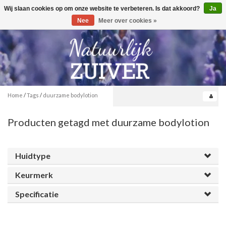
Wij slaan cookies op om onze website te verbeteren. Is dat akkoord?
Ja
Toggle
0
navigation
Nee
Meer over cookies »
Home
/
Tags
/
duurzame bodylotion
Producten getagd met duurzame bodylotion
Huidtype
Keurmerk
Specificatie