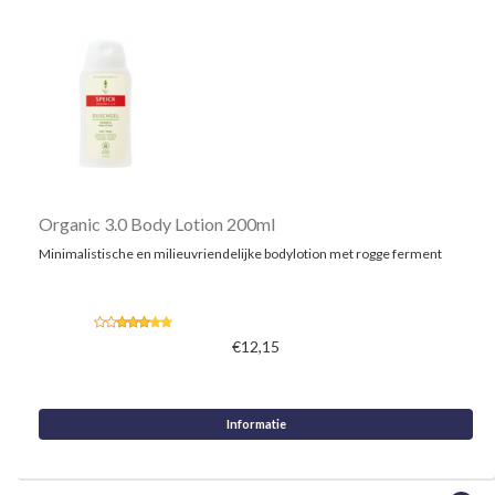
Organic 3.0 Body Lotion 200ml
Minimalistische en milieuvriendelijke bodylotion met rogge ferment
€12,15
Informatie