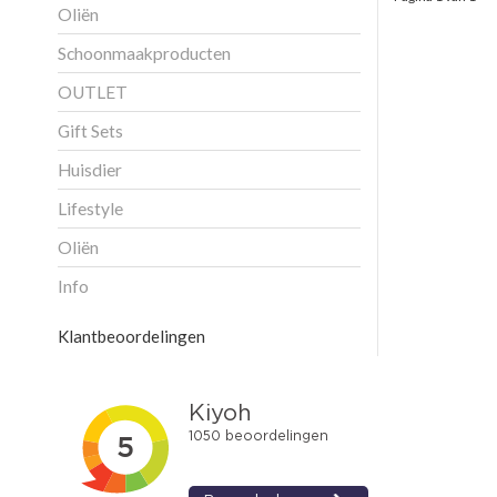
Oliën
Schoonmaakproducten
OUTLET
Gift Sets
Huisdier
Lifestyle
Oliën
Info
Klantbeoordelingen