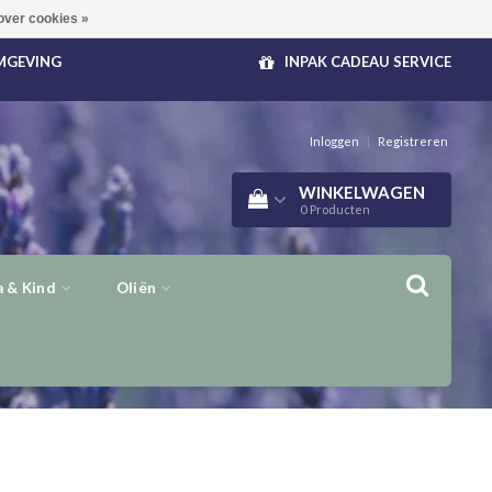
over cookies »
OMGEVING
INPAK CADEAU SERVICE
Inloggen
|
Registreren
WINKELWAGEN
0
Producten
 & Kind
Oliën