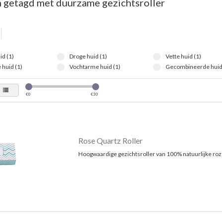
 getagd met duurzame gezichtsroller
id (1)
Droge huid (1)
Vette huid (1)
 huid (1)
Vochtarme huid (1)
Gecombineerde huid 
€
0
€
30
Rose Quartz Roller
Hoogwaardige gezichtsroller van 100% natuurlijke ro