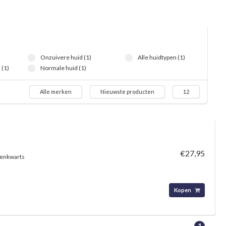
Onzuivere huid (1)
Alle huidtypen (1)
(1)
Normale huid (1)
Alle merken
Nieuwste producten
12
€27,95
zenkwarts
Kopen