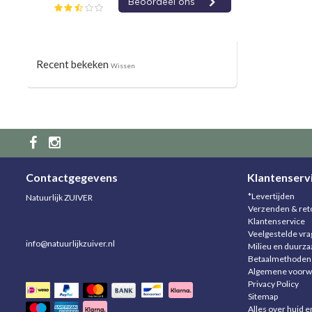
Recent bekeken
Wissen
Contactgegevens
Klantenserv
*Levertijden
Natuurlijk ZUIVER
Verzenden & ret
Klantenservice
Veelgestelde vr
info@natuurlijkzuiver.nl
Milieu en duurz
Betaalmethoden
Algemene voorw
Privacy Policy
Sitemap
Alles over huid e