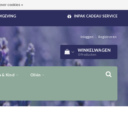
over cookies »
OMGEVING
INPAK CADEAU SERVICE
Inloggen
|
Registreren
WINKELWAGEN
0
Producten
 & Kind
Oliën