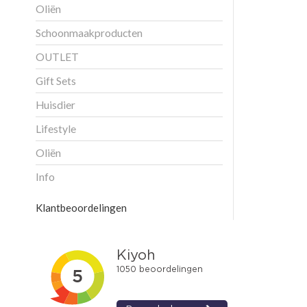
Oliën
Schoonmaakproducten
OUTLET
Gift Sets
Huisdier
Lifestyle
Oliën
Info
Klantbeoordelingen