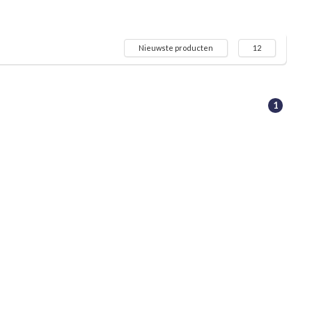
Nieuwste producten
12
1