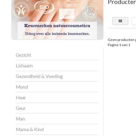
Producten
Geen producten 
Pagina 1 van 1
Gezicht
Lichaam
Gezondheid & Voeding
Mond
Haar
Geur
Man
Mama & Kind