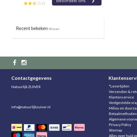
Recent bekeken
Wissen
Contactgegevens
Klantenserv
*Levertijden
Natuurlijk ZUIVER
Verzenden & ret
Klantenservice
Veelgestelde vr
info@natuurlijkzuiver.nl
Milieu en duurz
Betaalmethoden
Algemene voorw
Privacy Policy
Sitemap
Alles over huid e