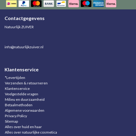
Contactgegevens
Natuurlijk ZUIVER
info@natuurlijkzuiver.nl
Klantenservice
*Levertijden
Verzenden & retourneren
Klantenservice
Veelgestelde vragen
Milieu en duurzaamheid
Betaalmethoden
Algemene voorwaarden
Privacy Policy
Sitemap
Alles over huid en haar
Alles over natuurlijke cosmetica