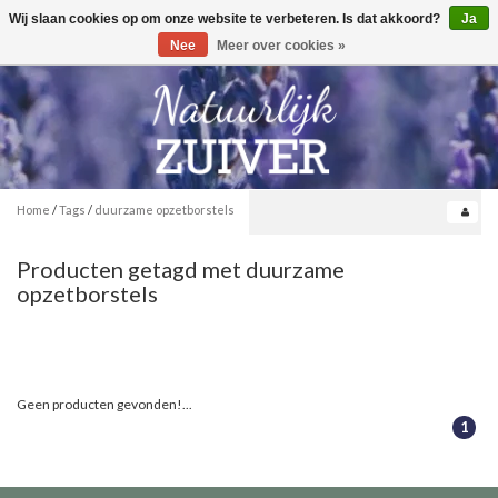
Wij slaan cookies op om onze website te verbeteren. Is dat akkoord?
Ja
Toggle
0
navigation
Nee
Meer over cookies »
Home
/
Tags
/
duurzame opzetborstels
Producten getagd met duurzame
opzetborstels
Geen producten gevonden!...
1