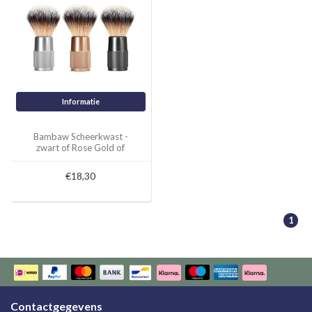
Informatie
Bambaw Scheerkwast -
zwart of Rose Gold of
Silver
€18,30
1
Contactgegevens