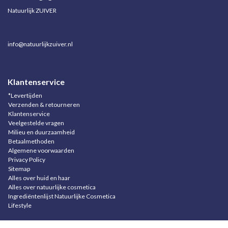
Natuurlijk ZUIVER
info@natuurlijkzuiver.nl
Klantenservice
*Levertijden
Verzenden & retourneren
Klantenservice
Veelgestelde vragen
Milieu en duurzaamheid
Betaalmethoden
Algemene voorwaarden
Privacy Policy
Sitemap
Alles over huid en haar
Alles over natuurlijke cosmetica
Ingrediëntenlijst Natuurlijke Cosmetica
Lifestyle