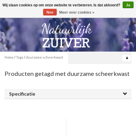
Wij slaan cookies op om onze website te verbeteren. Is dat akkoord?
Ja
Toggle
0
navigation
Nee
Meer over cookies »
Home
/
Tags
/
duurzame scheerkwast
Producten getagd met duurzame scheerkwast
Specificatie