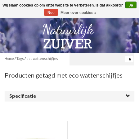
Wij slaan cookies op om onze website te verbeteren. Is dat akkoord?
Ja
Toggle
0
navigation
Nee
Meer over cookies »
Home
/
Tags
/
eco wattenschijfjes
Producten getagd met eco wattenschijfjes
Specificatie