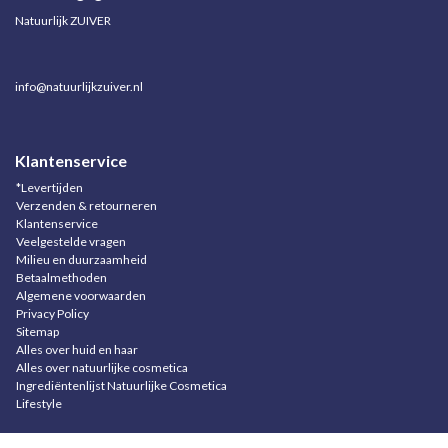
Natuurlijk ZUIVER
info@natuurlijkzuiver.nl
Klantenservice
*Levertijden
Verzenden & retourneren
Klantenservice
Veelgestelde vragen
Milieu en duurzaamheid
Betaalmethoden
Algemene voorwaarden
Privacy Policy
Sitemap
Alles over huid en haar
Alles over natuurlijke cosmetica
Ingrediëntenlijst Natuurlijke Cosmetica
Lifestyle