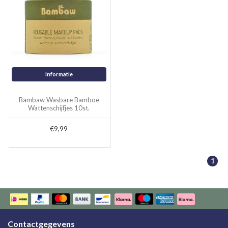
Informatie
Bambaw Wasbare Bamboe
Wattenschijfjes 10st.
€9,99
1
Contactgegevens