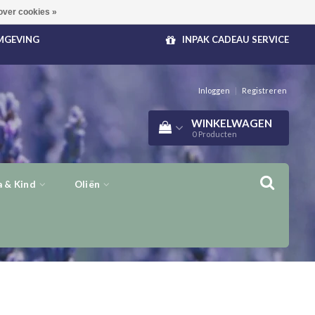
over cookies »
OMGEVING
INPAK CADEAU SERVICE
Inloggen
|
Registreren
WINKELWAGEN
0
Producten
 & Kind
Oliën