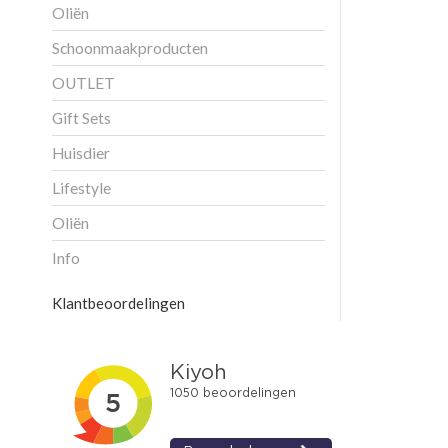
Oliën
Schoonmaakproducten
OUTLET
Gift Sets
Huisdier
Lifestyle
Oliën
Info
Klantbeoordelingen