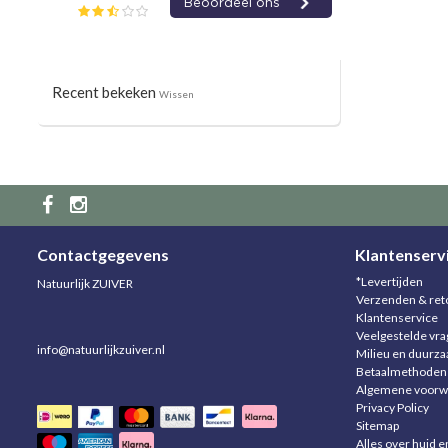
Recent bekeken
Wissen
Contactgegevens
Klantenserv
*Levertijden
Natuurlijk ZUIVER
Verzenden & ret
Klantenservice
Veelgestelde vr
info@natuurlijkzuiver.nl
Milieu en duurz
Betaalmethoden
Algemene voorw
Privacy Policy
Sitemap
Alles over huid e