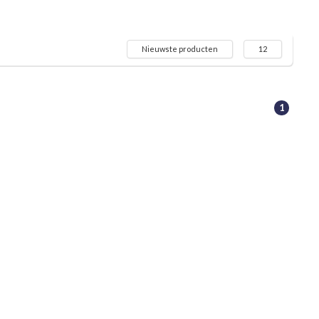
Nieuwste producten
12
1