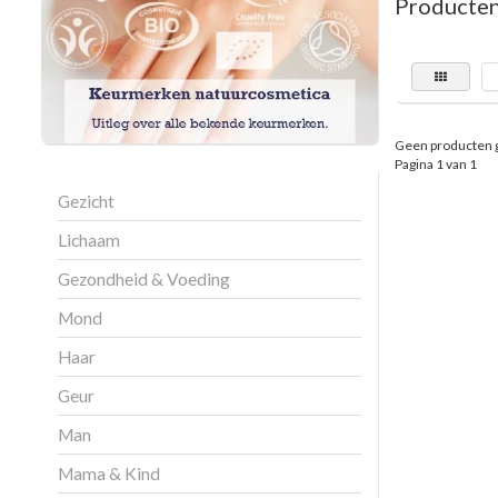
Producten
Geen producten 
Pagina 1 van 1
Gezicht
Lichaam
Gezondheid & Voeding
Mond
Haar
Geur
Man
Mama & Kind