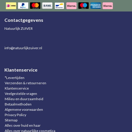
Contactgegevens
Natuurlijk ZUIVER
info@natuurlijkzuiver.nl
Klantenservice
*Levertijden
Verzenden & retourneren
Klantenservice
Veelgestelde vragen
Milieu en duurzaamheid
Betaalmethoden
Algemene voorwaarden
Privacy Policy
Sitemap
Alles over huid en haar
Alles over natuurlijke cosmetica