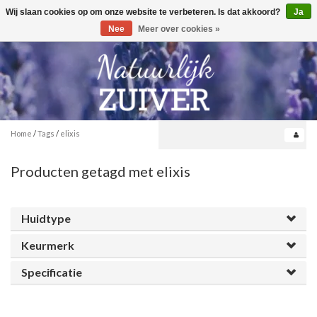
Wij slaan cookies op om onze website te verbeteren. Is dat akkoord?
Ja
Toggle
0
navigation
Nee
Meer over cookies »
Home
/
Tags
/
elixis
Producten getagd met elixis
Huidtype
Keurmerk
Specificatie